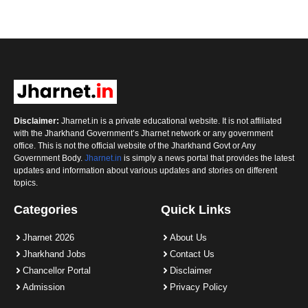
Disclaimer:
Jharnet.in is a private educational website. It is not affiliated
with the Jharkhand Government’s Jharnet network or any government
office. This is not the official website of the Jharkhand Govt or Any
Government Body.
Jharnet.in
is simply a news portal that provides the latest
updates and information about various updates and stories on different
topics.
Categories
Quick Links
Jharnet 2026
About Us
Jharkhand Jobs
Contact Us
Chancellor Portal
Disclaimer
Admission
Privacy Policy