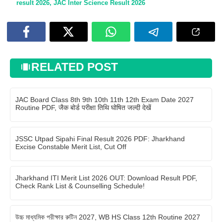
result 2026
,
JAC Inter Science Result 2026
RELATED POST
JAC Board Class 8th 9th 10th 11th 12th Exam Date 2027
Routine PDF, जैक बोर्ड परीक्षा तिथि घोषित जल्दी देखें
JSSC Utpad Sipahi Final Result 2026 PDF: Jharkhand
Excise Constable Merit List, Cut Off
Jharkhand ITI Merit List 2026 OUT: Download Result PDF,
Check Rank List & Counselling Schedule!
উচ্চ মাধ্যমিক পরীক্ষার রুটিন 2027, WB HS Class 12th Routine 2027