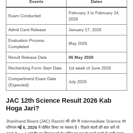
Events
Dates
February 3 to February 24,
Exam Conducted
2026
Admit Card Release
January 17, 2026
Evaluation Process
May 2026
Completed
Result Release Date
06 May 2026
Rechecking Form Start Date
1st week of June 2026
Compartment Exam Date
July 2026
(Expected)
JAC 12th Science Result 2026 Kab
Hoga Jari?
Jharkhand Board (JAC) Ranchi की ओर से Intermediate Science का
परिणाम
मई 6, 2026
में घोषित किया जा सकता है। पिछले सालों की बात करें तो