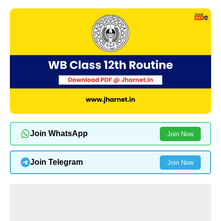
Join WhatsApp
Join Now
Join Telegram
Join Now