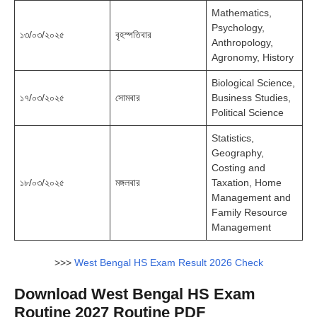
Mathematics,
Psychology,
১৩/০৩/২০২৫
বৃহস্পতিবার
Anthropology,
Agronomy, History
Biological Science,
১৭/০৩/২০২৫
সোমবার
Business Studies,
Political Science
Statistics,
Geography,
Costing and
১৮/০৩/২০২৫
মঙ্গলবার
Taxation, Home
Management and
Family Resource
Management
>>>
West Bengal HS Exam Result 2026 Check
Download West Bengal HS Exam
Routine 2027 Routine PDF