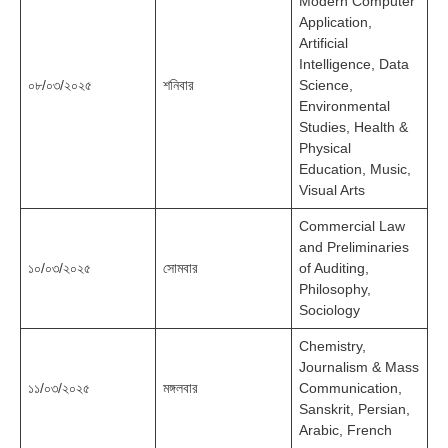
Modern Computer
Application,
Artificial
Intelligence, Data
০৮/০৩/২০২৫
শনিবার
Science,
Environmental
Studies, Health &
Physical
Education, Music,
Visual Arts
Commercial Law
and Preliminaries
১০/০৩/২০২৫
সোমবার
of Auditing,
Philosophy,
Sociology
Chemistry,
Journalism & Mass
১১/০৩/২০২৫
মঙ্গলবার
Communication,
Sanskrit, Persian,
Arabic, French