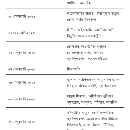
পার্সিয়ান, আরাবিক
বায়োলজিকাল সায়েন্স, পলিটিক্যাল সায়েন্স,
২০ ফেব্রুয়ারি ২০২৬
কোস্ট অ্যান্ড ট্যাক্সেশন
হিস্ট্রি, সাইকোলজি, কমার্সিয়াল আর্ট,
২১ ফেব্রুয়ারি ২০২৬
প্রিন্সিপলস অফ অ্যাকাউন্টস
কেমিস্ট্রি, জিওগ্রাফি, ফ্যাশন
২২ ফেব্রুয়ারি ২০২৬
ডেভেলপমেন্ট অ্যান্ড রিলেটেড
অ্যাপ্লিকেশন, বিজনেস স্টাডিজ
২৪ ফেব্রুয়ারি ২০২৬
ফিলোজফি
ভূগোল, অ্যাপ্লিকেশন, সায়েন্স অব ওয়েল
২৫ ফেব্রুয়ারি ২০২৬
বিইং, ডায়ারোড এআই, ম্যাথেমেটিকস
সায়েন্স ফিকশান, অফিসিয়াল ইন্ডিয়ান
২৬ ফেব্রুয়ারি ২০২৬
ল্যাঙ্গুয়েজ, সংস্কৃত, পার্সিয়ান, আরাবিক
কম্পিউটার সায়েন্স, মডার্ন কম্পিউটার
অ্যাপ্লিকেশন, এনভায়রনমেন্টাল স্টাডিজ,
২৭ ফেব্রুয়ারি ২০২৬
ফিজিওলজি, এগ্রোনমিকস, মিউজিক,