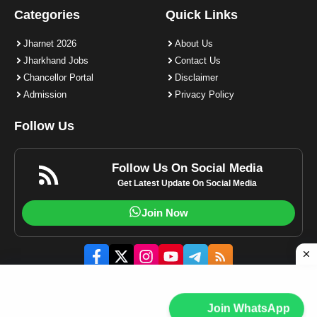
Categories
Quick Links
Jharnet 2026
About Us
Jharkhand Jobs
Contact Us
Chancellor Portal
Disclaimer
Admission
Privacy Policy
Follow Us
Follow Us On Social Media
Get Latest Update On Social Media
Join Now
© 2023-2025 Jharnet.in | All rights reserved.
Join WhatsApp