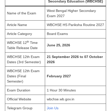
Secondary Education (WBCHSE)
West Bengal Higher Secondary
Name of the Exam
Exam 2027
Article Name
WBCHSE HS Pariksha Routine 2027
Article Category
Board Exams
th
WBCHSE 12
Time
June 25, 2026
Table Release Date
WBCHSE 12th Exam
21 September 2026 to 07 October
Dates (3rd Semester)
2026
WBCHSE 12th Exam
Dates (Final
February 2027
Semester)
Exam Duration
1 Hour 30 Minutes
Official Website
wbchse.wb.gov.in
Telegram Group
Join Us