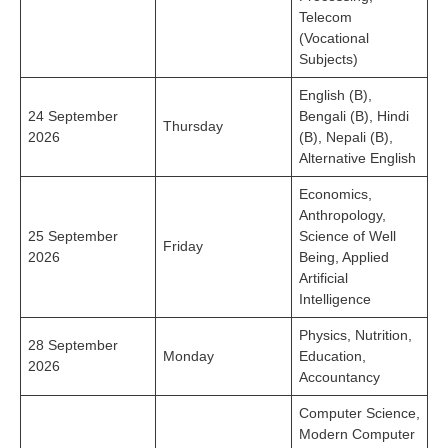
Telecom
(Vocational
Subjects)
English (B),
24 September
Bengali (B), Hindi
Thursday
2026
(B), Nepali (B),
Alternative English
Economics,
Anthropology,
25 September
Science of Well
Friday
2026
Being, Applied
Artificial
Intelligence
Physics, Nutrition,
28 September
Monday
Education,
2026
Accountancy
Computer Science,
Modern Computer