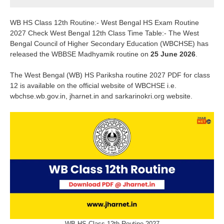
WB HS Class 12th Routine:- West Bengal HS Exam Routine
2027 Check West Bengal 12th Class Time Table:- The West
Bengal Council of Higher Secondary Education (WBCHSE) has
released the WBBSE Madhyamik routine on
25 June 2026
.
The West Bengal (WB) HS Pariksha routine 2027 PDF for class
12 is available on the official website of WBCHSE i.e.
wbchse.wb.gov.in, jharnet.in and sarkarinokri.org website.
WB HS Class 12th Routine 2027