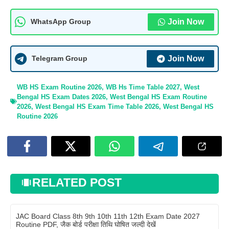
Join Now
WhatsApp Group
Join Now
Telegram Group
WB HS Exam Routine 2026
,
WB Hs Time Table 2027
,
West
Bengal HS Exam Dates 2026
,
West Bengal HS Exam Routine
2026
,
West Bengal HS Exam Time Table 2026
,
West Bengal HS
Routine 2026
RELATED POST
JAC Board Class 8th 9th 10th 11th 12th Exam Date 2027
Routine PDF, जैक बोर्ड परीक्षा तिथि घोषित जल्दी देखें