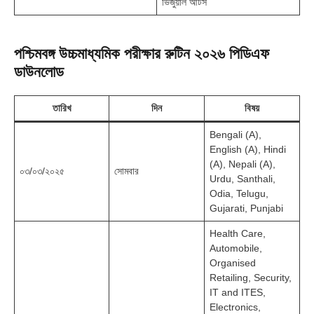
ভিজুয়াল আর্টস
পশ্চিমবঙ্গ উচ্চমাধ্যমিক পরীক্ষার রুটিন ২০২৬ পিডিএফ
ডাউনলোড
তারিখ
দিন
বিষয়
Bengali (A),
English (A), Hindi
(A), Nepali (A),
০৩/০৩/২০২৫
সোমবার
Urdu, Santhali,
Odia, Telugu,
Gujarati, Punjabi
Health Care,
Automobile,
Organised
Retailing, Security,
IT and ITES,
Electronics,