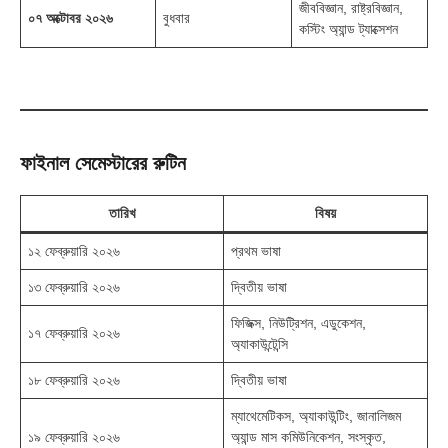
জীববিজ্ঞান, রাষ্ট্রবিজ্ঞান,
০৭ অক্টোবর ২০২৬
বুধবার
কস্টিং অ্যান্ড ট্যাক্সেশন
ফাইনাল সেমেস্টারের রুটিন
তারিখ
বিষয়
১২ ফেব্রুয়ারি ২০২৬
প্রথম ভাষা
১৩ ফেব্রুয়ারি ২০২৬
দ্বিতীয় ভাষা
ফিজিক্স, নিউট্রিশন, এডুকেশন,
১৭ ফেব্রুয়ারি ২০২৬
অ্যাকাউন্টেন্সি
১৮ ফেব্রুয়ারি ২০২৬
দ্বিতীয় ভাষা
ম্যাথেমেটিকস, অ্যাকাউন্টিং, জানালিজম
১৯ ফেব্রুয়ারি ২০২৬
অ্যান্ড মাস কমিউনিকেশন, সংস্কৃত,