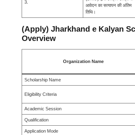
3.
आवेदन का सत्यापन की अंतिम
तिथि।
(Apply) Jharkhand e Kalyan Sc
Overview
Organization Name
Scholarship Name
Eligibility Criteria
Academic Session
Qualification
Application Mode