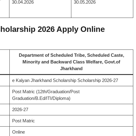
30.04.2026
30.05.2026
holarship 2026 Apply Online
Department of Scheduled Tribe, Scheduled Caste,
Minority and Backward Class Welfare, Govt.of
Jharkhand
e Kalyan Jharkhand Scholarship Scholarship 2026-27
Post Matric (12th/Graduation/Post
Graduation/B.Ed/ITI/Diploma)
2026-27
Post Matric
Online