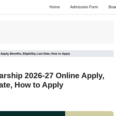
Home
Admission Form
Boa
pply, Benefits, Eligibility, Last Date, How to Apply
rship 2026-27 Online Apply,
 Date, How to Apply