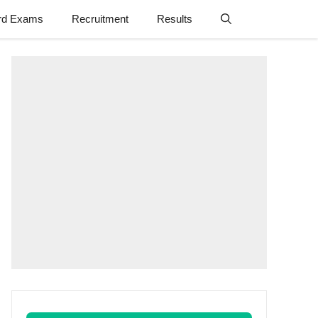
rd Exams
Recruitment
Results