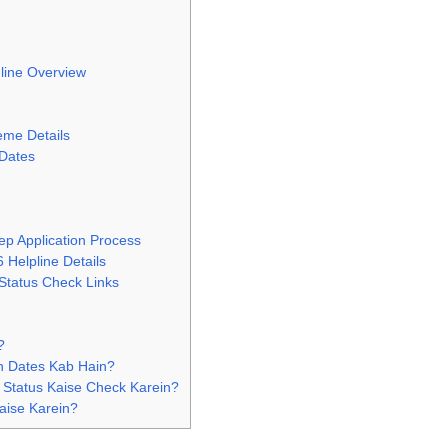
line Overview
eme Details
 Dates
p Application Process
Helpline Details
Status Check Links
?
on Dates Kab Hain?
 Status Kaise Check Karein?
aise Karein?