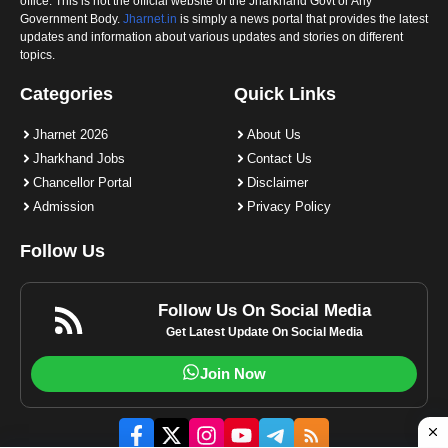
office. This is not the official website of the Jharkhand Govt or Any
Government Body.
Jharnet.in
is simply a news portal that provides the latest
updates and information about various updates and stories on different
topics.
Categories
Quick Links
Jharnet 2026
About Us
Jharkhand Jobs
Contact Us
Chancellor Portal
Disclaimer
Admission
Privacy Policy
Follow Us
Follow Us On Social Media
Get Latest Update On Social Media
Join Now