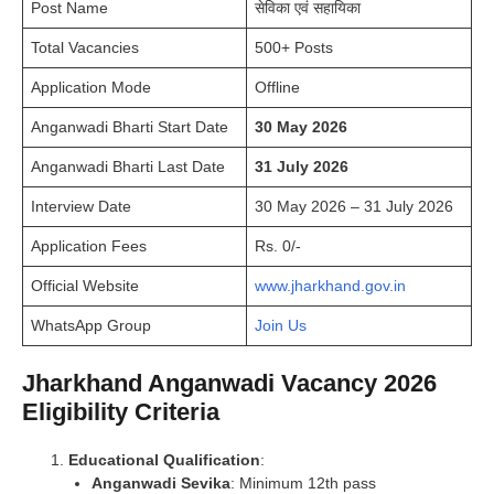
Post Name
सेविका एवं सहायिका
Total Vacancies
500+ Posts
Application Mode
Offline
Anganwadi Bharti Start Date
30 May 2026
Anganwadi Bharti Last Date
31 July 2026
Interview Date
30 May 2026 – 31 July 2026
Application Fees
Rs. 0/-
Official Website
www.jharkhand.gov.in
WhatsApp Group
Join Us
Jharkhand Anganwadi Vacancy 2026
Eligibility Criteria
Educational Qualification
:
Anganwadi Sevika
: Minimum 12th pass