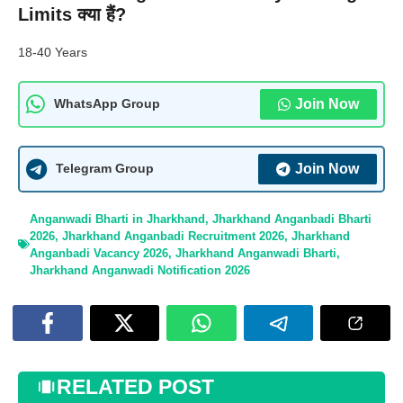
Limits क्या हैं?
18-40 Years
Join Now
WhatsApp Group
Join Now
Telegram Group
Anganwadi Bharti in Jharkhand
,
Jharkhand Anganbadi Bharti
2026
,
Jharkhand Anganbadi Recruitment 2026
,
Jharkhand
Anganbadi Vacancy 2026
,
Jharkhand Anganwadi Bharti
,
Jharkhand Anganwadi Notification 2026
RELATED POST