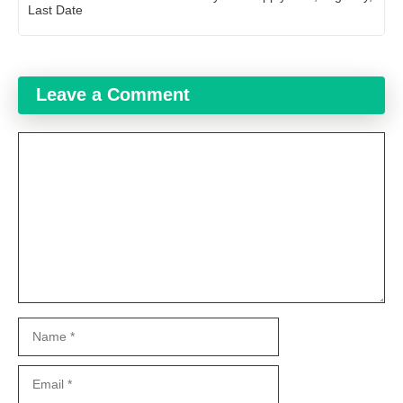
Last Date
Leave a Comment
Comment
Name
Email