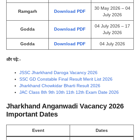
30 May 2026 – 04
Ramgarh
Download PDF
July 2026
04 July 2026 – 17
Godda
Download PDF
July 2026
Godda
Download PDF
04 July 2026
और पढ़े:-
JSSC Jharkhand Daroga Vacancy 2026
SSC GD Constable Final Result Merit List 2026
Jharkhand Chowkidar Bharti Result 2026
JAC Class 8th 9th 10th 11th 12th Exam Date 2026
Jharkhand Anganwadi Vacancy 2026
Important Dates
Event
Dates