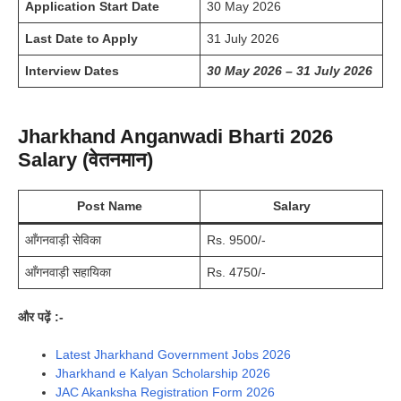
Application Start Date
30 May 2026
Last Date to Apply
31 July 2026
Interview Dates
30 May 2026 – 31 July 2026
Jharkhand Anganwadi Bharti 2026
Salary (वेतनमान)
Post Name
Salary
आँगनवाड़ी सेविका
Rs. 9500/-
आँगनवाड़ी सहायिका
Rs. 4750/-
और पढ़ें :-
Latest Jharkhand Government Jobs 2026
Jharkhand e Kalyan Scholarship 2026
JAC Akanksha Registration Form 2026