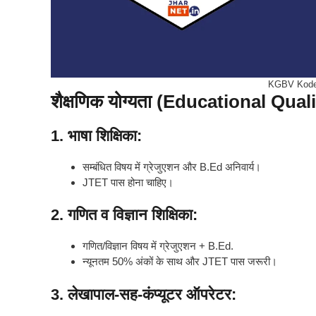
KGBV Kode
शैक्षणिक योग्यता (Educational Qual
1.
भाषा शिक्षिका
:
सम्बंधित विषय में ग्रेजुएशन और B.Ed अनिवार्य।
JTET पास होना चाहिए।
2.
गणित व विज्ञान शिक्षिका
:
गणित/विज्ञान विषय में ग्रेजुएशन + B.Ed.
न्यूनतम 50% अंकों के साथ और JTET पास जरूरी।
3.
लेखापाल-सह-कंप्यूटर ऑपरेटर
: