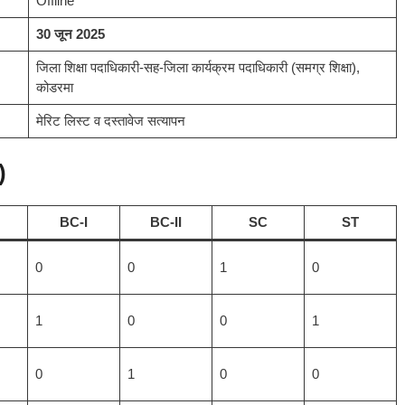
Offline
30 जून 2025
जिला शिक्षा पदाधिकारी-सह-जिला कार्यक्रम पदाधिकारी (समग्र शिक्षा),
कोडरमा
मेरिट लिस्ट व दस्तावेज सत्यापन
)
BC-I
BC-II
SC
ST
0
0
1
0
1
0
0
1
0
1
0
0