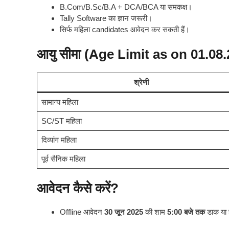
B.Com/B.Sc/B.A + DCA/BCA या समकक्ष।
Tally Software का ज्ञान जरूरी।
सिर्फ महिला candidates आवेदन कर सकती हैं।
आयु सीमा (Age Limit as on 01.08
श्रेणी
सामान्य महिला
SC/ST महिला
दिव्यांग महिला
पूर्व सैनिक महिला
आवेदन कैसे करें?
Offline आवेदन
30 जून 2025
की शाम
5:00 बजे तक
डाक या ह