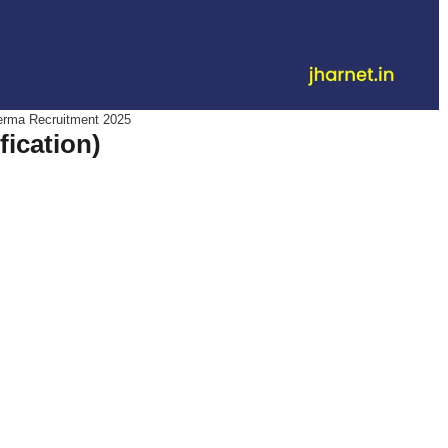
rma Recruitment 2025
ification)