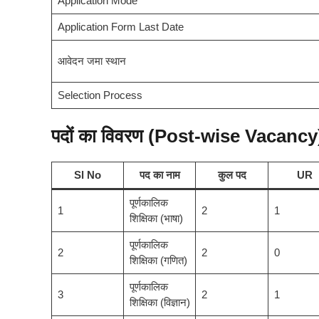
Application Mode
Application Form Last Date
आवेदन जमा स्थान
Selection Process
पदों का विवरण (Post-wise Vacancy
Sl No
पद का नाम
कुल पद
UR
पूर्णकालिक
1
2
1
शिक्षिका (भाषा)
पूर्णकालिक
2
2
0
शिक्षिका (गणित)
पूर्णकालिक
3
2
1
शिक्षिका (विज्ञान)