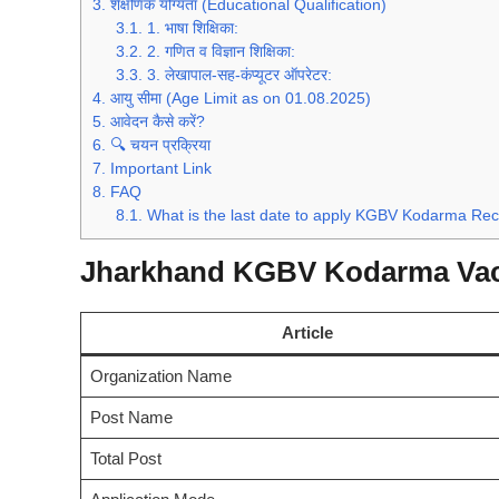
3.
शैक्षणिक योग्यता (Educational Qualification)
3.1.
1. भाषा शिक्षिका:
3.2.
2. गणित व विज्ञान शिक्षिका:
3.3.
3. लेखापाल-सह-कंप्यूटर ऑपरेटर:
4.
आयु सीमा (Age Limit as on 01.08.2025)
5.
आवेदन कैसे करें?
6.
🔍 चयन प्रक्रिया
7.
Important Link
8.
FAQ
8.1.
What is the last date to apply KGBV Kodarma Rec
Jharkhand KGBV Kodarma Vac
Article
Organization Name
Post Name
Total Post