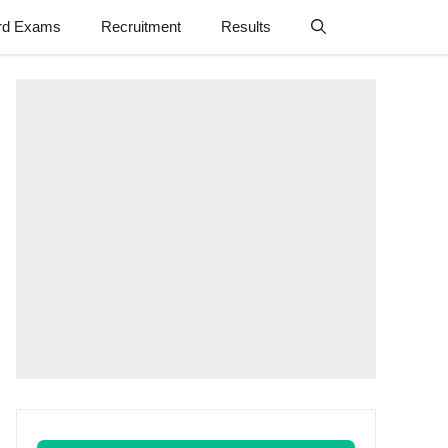
rd Exams
Recruitment
Results