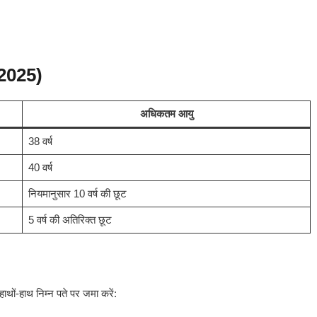
.2025)
अधिकतम आयु
38 वर्ष
40 वर्ष
नियमानुसार 10 वर्ष की छूट
5 वर्ष की अतिरिक्त छूट
ाथों-हाथ निम्न पते पर जमा करें: