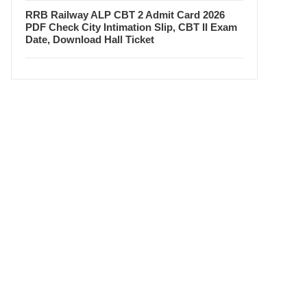
RRB Railway ALP CBT 2 Admit Card 2026
PDF Check City Intimation Slip, CBT II Exam
Date, Download Hall Ticket