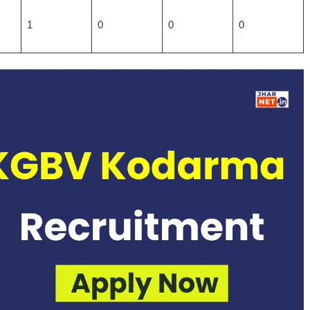
1
0
0
0